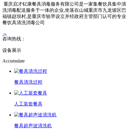
重庆启才钇康餐具消毒服务有限公司是一家集餐饮具集中清
洗消毒配送服务于一体的企业,坐落在山城重庆市九龙坡区巴
福镇赵坝村,是重庆市较早设立并经政府主管部门认可的专业
餐饮具清洗消毒公司
→
咨询热线：
156-8365-6888
设备展示
Accumulate
餐具清洗过程
人工装套餐具
餐具超声波清洗机